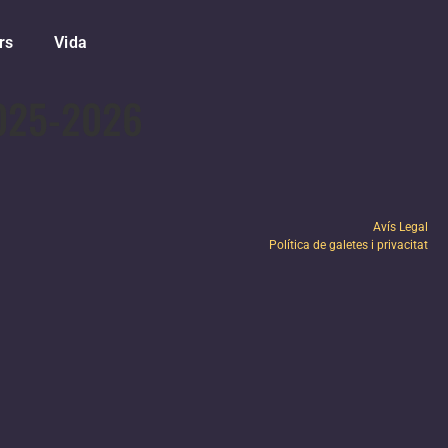
rs
Vida
2025-2026​
Avís Legal
Política de galetes i privacitat