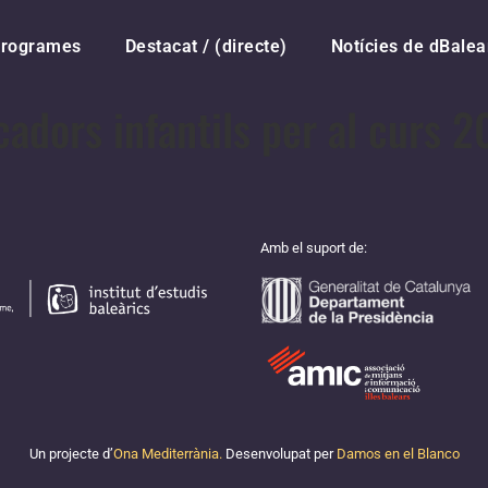
rogrames
Destacat / (directe)
Notícies de dBalea
adors infantils per al curs 
Amb el suport de:
Un projecte d’
Ona Mediterrània.
Desenvolupat per
Damos en el Blanco