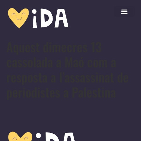
Aquest dimecres 13
cassolada a Maó com a
resposta a l’assassinat de
periodistes a Palestina