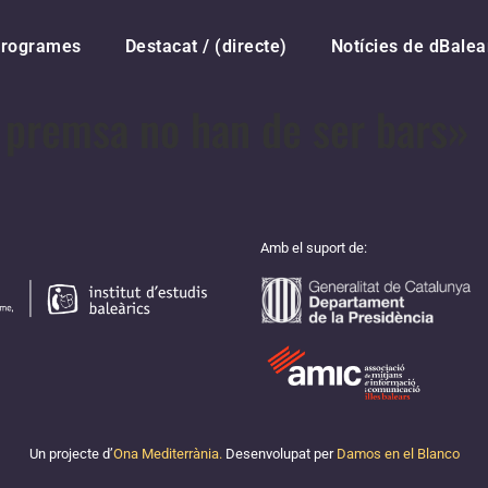
rogrames
Destacat / (directe)
Notícies de dBalea
 premsa no han de ser bars»
Amb el suport de:
Un projecte d’
Ona Mediterrània.
Desenvolupat per
Damos en el Blanco