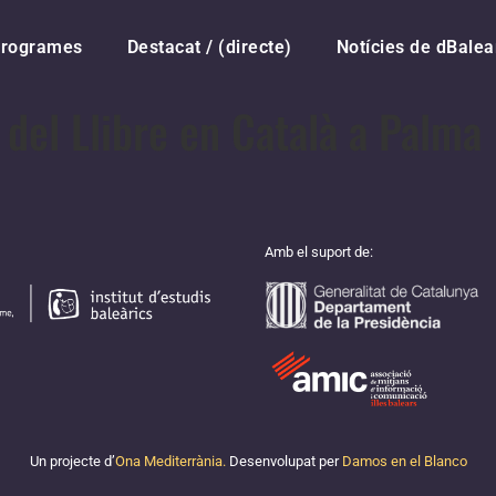
rogrames
Destacat / (directe)
Notícies de dBalea
del Llibre en Català a Palma
Amb el suport de:
Un projecte d’
Ona Mediterrània.
Desenvolupat per
Damos en el Blanco