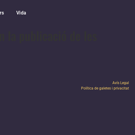
rs
Vida
 la publicació de les
Avís Legal
Política de galetes i privacitat