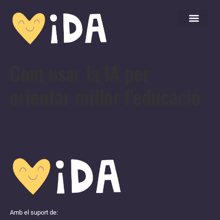
Com usar la IA per
orientar millor l’educació
Amb el suport de: