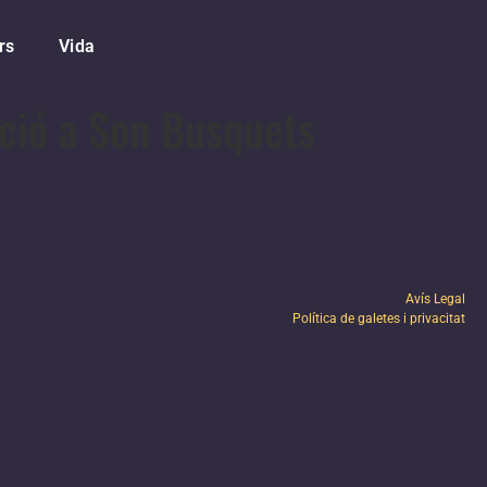
rs
Vida
ció a Son Busquets
Avís Legal
Política de galetes i privacitat