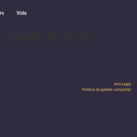
rs
Vida
 i animals del Centre
Avís Legal
Política de galetes i privacitat