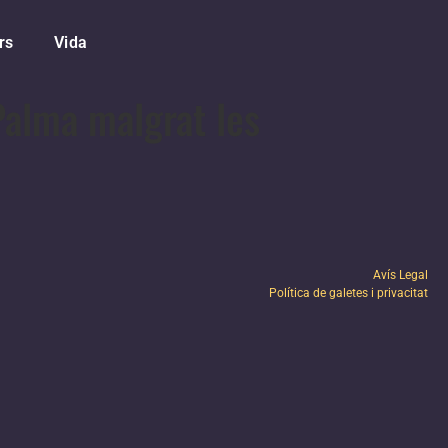
rs
Vida
 Palma malgrat les
Avís Legal
Política de galetes i privacitat