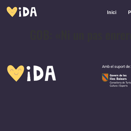
Inici
P
GOB: «Ni un pas enrer
Amb el suport de: