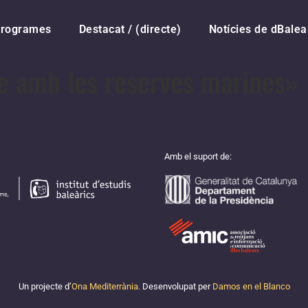
rogrames
Destacat / (directe)
Notícies de dBalea
e amb les reserves marines»
Amb el suport de:
Un projecte d’
Ona Mediterrània.
Desenvolupat per
Damos en el Blanco