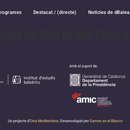
rogrames
Destacat / (directe)
Notícies de dBalea
tapa del Molí de San Pedro a 
Amb el suport de:
Un projecte d’
Ona Mediterrània.
Desenvolupat per
Damos en el Blanco