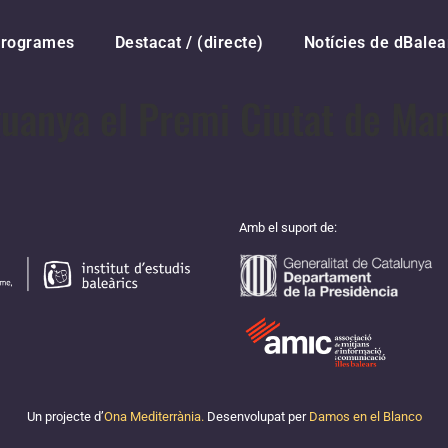
rogrames
Destacat / (directe)
Notícies de dBalea
guanya el Premi Ciutat de M
Amb el suport de:
Un projecte d’
Ona Mediterrània.
Desenvolupat per
Damos en el Blanco