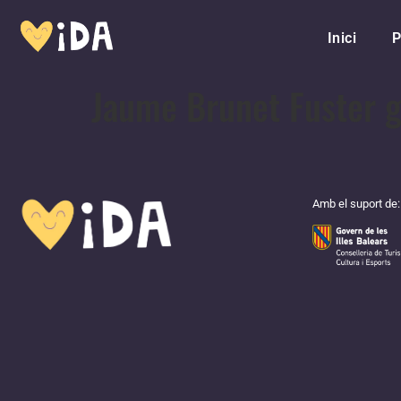
Inici
P
Jaume Brunet Fuster 
Amb el suport de: