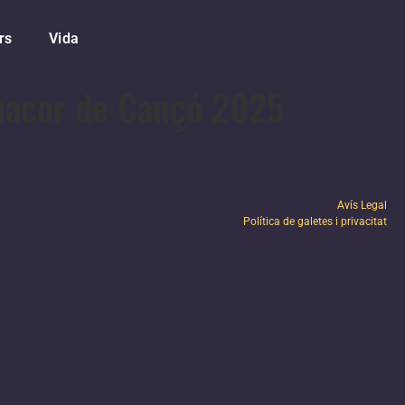
rs
Vida
anacor de Cançó 2025
Avís Legal
Política de galetes i privacitat