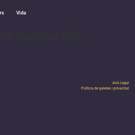
rs
Vida
res eleccions dels
Avís Legal
Política de galetes i privacitat