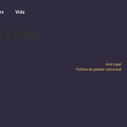
rs
Vida
ba a Palma
Avís Legal
Política de galetes i privacitat