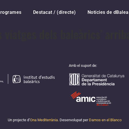
rogrames
Destacat / (directe)
Notícies de dBalea
s viatges dels baleàrics’ arri
Amb el suport de:
Un projecte d’
Ona Mediterrània.
Desenvolupat per
Damos en el Blanco