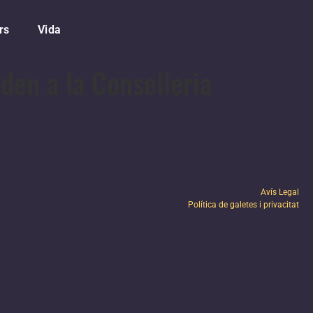
rs
Vida
den a la Conselleria
Avís Legal
Política de galetes i privacitat