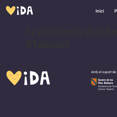
Inici
P
La plataforma Unió Doc
d’Educació
Amb el suport de: