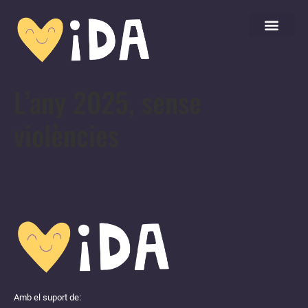
L’any 2025, sense
violències
Amb el suport de: