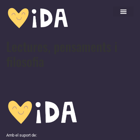
Lectures, pensaments i
filosofia
Amb el suport de: