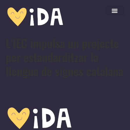
L’IEC impulsa un projecte
per estandarditzar la
llengua de signes catalana