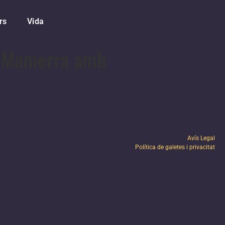
rs
Vida
ra Mamerra amb
Avís Legal
Política de galetes i privacitat