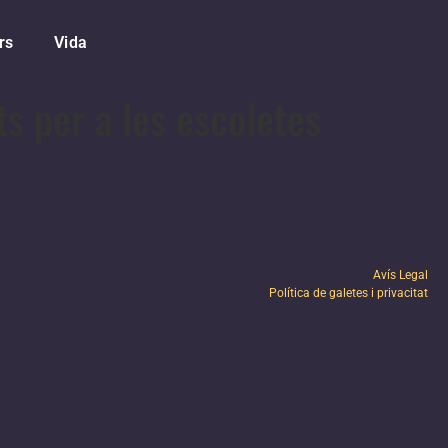
rs
Vida
s per a les escoletes
Avís Legal
Política de galetes i privacitat