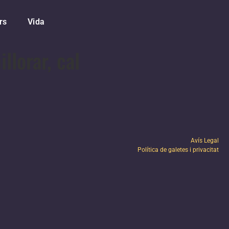
rs
Vida
llorar, cal
Avís Legal
Política de galetes i privacitat