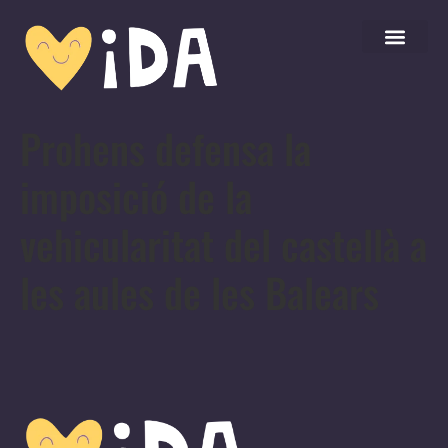
Prohens defensa la
imposició de la
vehicularitat del castellà a
les aules de les Balears