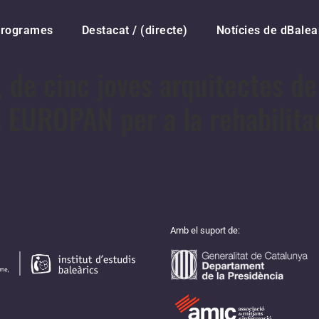
rogrames
Destacat / (directe)
Notícies de dBalea
, de cinc joves arquitectes d
EUROPAN per a la rehabilitaci
Amb el suport de: