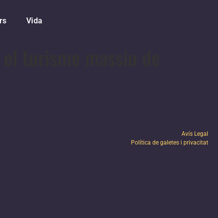
rs
Vida
a el turisme massiu de
Avís Legal
Política de galetes i privacitat