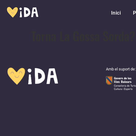
Inici
P
Torna La Gossa Sorda?
Amb el suport de: