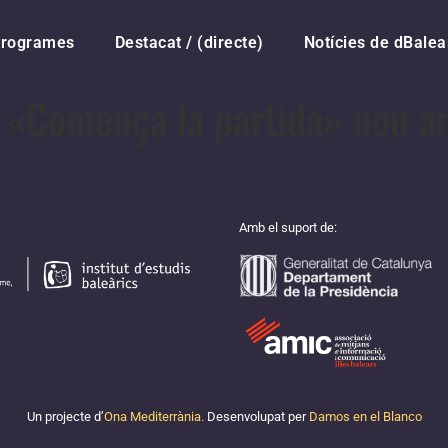
rogrames
Destacat / (directe)
Notícies de dBalea
 «Comença la partida» nou a
Amb el suport de:
Un projecte d’
Ona Mediterrània.
Desenvolupat per
Damos en el Blanco