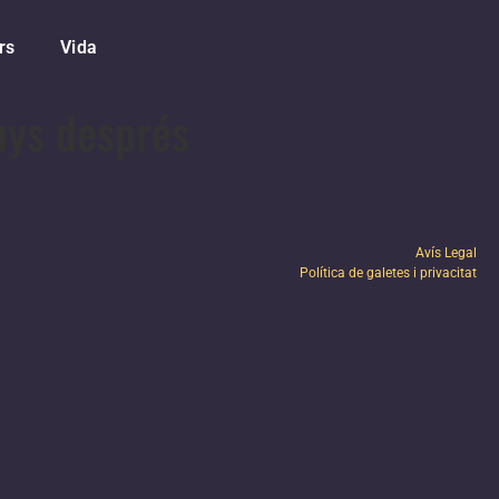
rs
Vida
nys després
Avís Legal
Política de galetes i privacitat