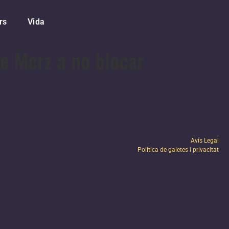
rs
Vida
e Merz a no blocar
Avís Legal
Política de galetes i privacitat