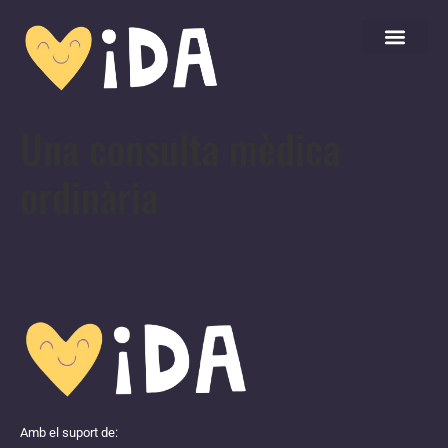
Una consulta mèdica
ordinària
Amb el suport de: