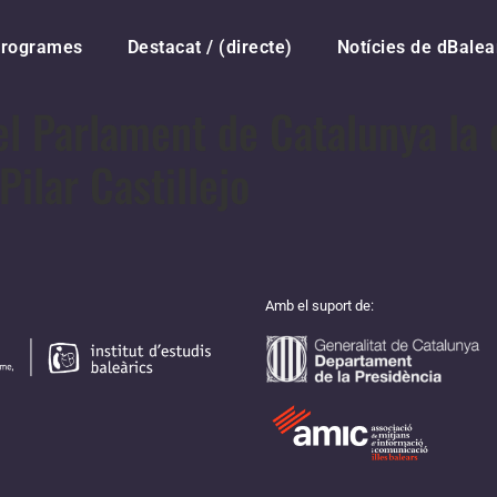
rogrames
Destacat / (directe)
Notícies de dBalea
el Parlament de Catalunya la 
Pilar Castillejo
Amb el suport de: