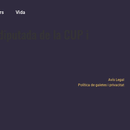
rs
Vida
diputada de la CUP i
Avís Legal
Política de galetes i privacitat