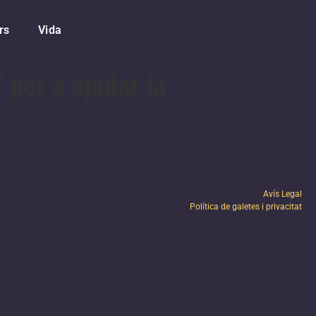
rs
Vida
 per a ajudar la
Avís Legal
Política de galetes i privacitat