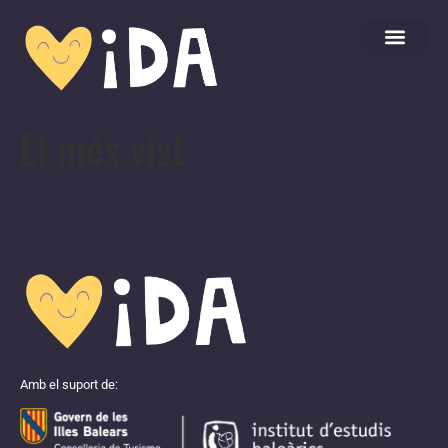
El més vist
Amb el suport de: