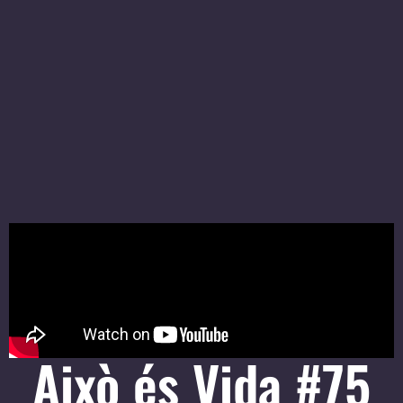
Això és Vida #75