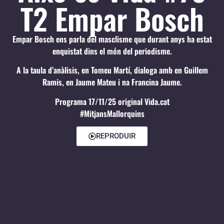
T2 Empar Bosch
Empar Bosch ens parla del masclisme que durant anys ha estat
enquistat dins el món del periodisme.
A la taula d’anàlisis, en Tomeu Martí, dialoga amb en Guillem
Ramis, en Jaume Mateu i na Francina Jaume.
Programa 17/11/25 original Vida.cat
#MitjansMallorquins
REPRODUIR