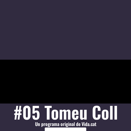
#05 Tomeu Coll
Un programa original de Vida.cat