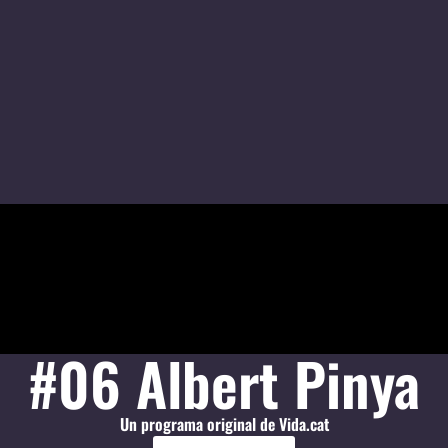
#06 Albert Pinya
Un programa original de Vida.cat