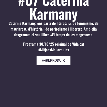
Karmany
Caterina Karmany, ens parla de literatura, de feminisme, de
matriarcat, d’història i de periodisme i llibertat. Amb ella
desgranam el seu llibre «El temps de les magranes».
Programa 30/10/25 original de Vida.cat
#MitjansMallorquins
REPRODUIR