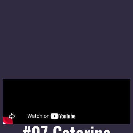
#07 Caterina